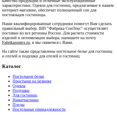
качество продукции и отличные эксплуатационные
характеристики. Одеяла для гостиниц, предлагаемые в нашем
интернет-магазине, обеспечат полноценный сон для
постояльцев гостиницы.
Наши квалифицированные сотрудники помогут Вам сделать
правильный выбор. ШП "Фабрика СонТекс" осуществляет
поставки во все регионы России. Для расчета стоимости
изделий и оптимизации выбора, напишите на почтy
Fabrikasontex.ru
, и мы свяжемся с Вами.
На сайте также представлены
постельное белье для гостиниц
и отелей
и
подушки для отелей и гостиниц
Каталог
Постельное белье
Простыни на резинке
Одеяла
Подушки
Для гостиниц
Наматрасники
Пледы
Постельные принадлежности