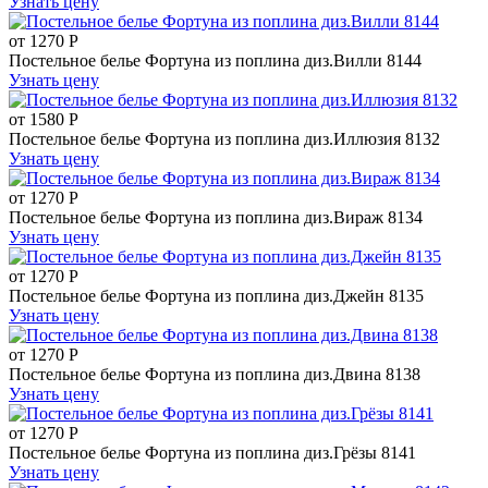
Узнать цену
от
1270
Р
Постельное белье Фортуна из поплина диз.Вилли 8144
Узнать цену
от
1580
Р
Постельное белье Фортуна из поплина диз.Иллюзия 8132
Узнать цену
от
1270
Р
Постельное белье Фортуна из поплина диз.Вираж 8134
Узнать цену
от
1270
Р
Постельное белье Фортуна из поплина диз.Джейн 8135
Узнать цену
от
1270
Р
Постельное белье Фортуна из поплина диз.Двина 8138
Узнать цену
от
1270
Р
Постельное белье Фортуна из поплина диз.Грёзы 8141
Узнать цену