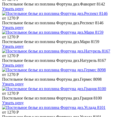
Постельное белье из поплина Фортуна диз.Фаворит 8142
Узнать цену
от
1270
Р
Постельное белье из поплина Фортуна диз.Респект 8146
Узнать цену
от
1270
Р
Постельное белье из поплина Фортуна диз.Мари 8159
Узнать цену
от
1270
Р
Постельное белье из поплина Фортуна диз.Натурель 8167
Узнать цену
от
1270
Р
Постельное белье из поплина Фортуна диз.Гермес 8098
Узнать цену
от
1270
Р
Постельное белье из поплина Фортуна диз.Грация 8100
Узнать цену
от
1270
Р
Постельное белье из поплина Фортуна диз.Услада 8101