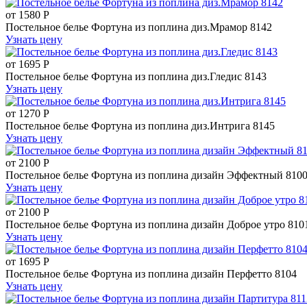
от
1580
Р
Постельное белье Фортуна из поплина диз.Мрамор 8142
Узнать цену
от
1695
Р
Постельное белье Фортуна из поплина диз.Гледис 8143
Узнать цену
от
1270
Р
Постельное белье Фортуна из поплина диз.Интрига 8145
Узнать цену
от
2100
Р
Постельное белье Фортуна из поплина дизайн Эффектный 810
Узнать цену
от
2100
Р
Постельное белье Фортуна из поплина дизайн Доброе утро 810
Узнать цену
от
1695
Р
Постельное белье Фортуна из поплина дизайн Перфетто 8104
Узнать цену