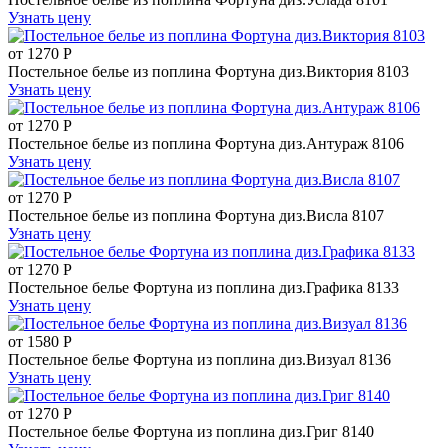
Узнать цену
от
1270
Р
Постельное белье из поплина Фортуна диз.Виктория 8103
Узнать цену
от
1270
Р
Постельное белье из поплина Фортуна диз.Антураж 8106
Узнать цену
от
1270
Р
Постельное белье из поплина Фортуна диз.Висла 8107
Узнать цену
от
1270
Р
Постельное белье Фортуна из поплина диз.Графика 8133
Узнать цену
от
1580
Р
Постельное белье Фортуна из поплина диз.Визуал 8136
Узнать цену
от
1270
Р
Постельное белье Фортуна из поплина диз.Григ 8140