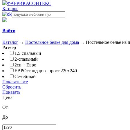
ФАБРИКА
СОНТЕКС
Каталог
Войти
Каталог
→
Постельное белье для дома
→
Постельное бельё из
Размер
1,5-спальный
2-спальный
2сп + Евро
ЕВРОстандарт с прост.220х240
Семейный
Показать все
Сбросить
Показать
Цена
От
До