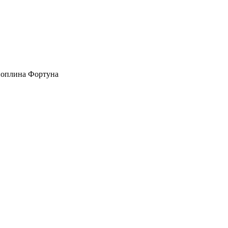
 поплина Фортуна