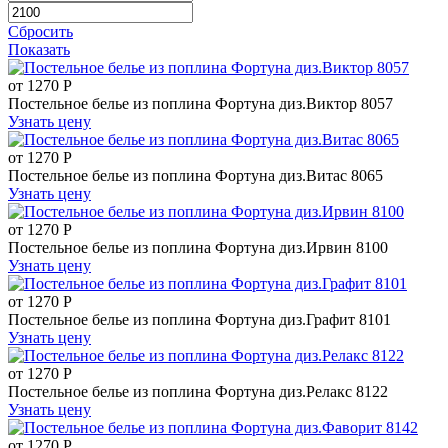
Сбросить
Показать
от
1270
Р
Постельное белье из поплина Фортуна диз.Виктор 8057
Узнать цену
от
1270
Р
Постельное белье из поплина Фортуна диз.Витас 8065
Узнать цену
от
1270
Р
Постельное белье из поплина Фортуна диз.Ирвин 8100
Узнать цену
от
1270
Р
Постельное белье из поплина Фортуна диз.Графит 8101
Узнать цену
от
1270
Р
Постельное белье из поплина Фортуна диз.Релакс 8122
Узнать цену
от
1270
Р