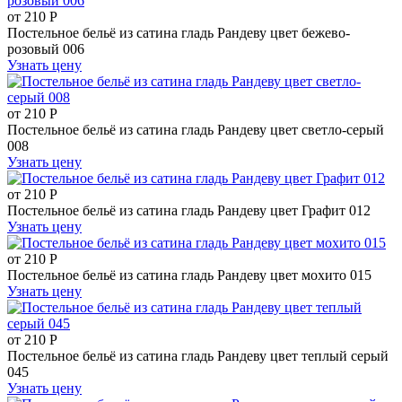
от
210
Р
Постельное бельё из сатина гладь Рандеву цвет бежево-
розовый 006
Узнать цену
от
210
Р
Постельное бельё из сатина гладь Рандеву цвет светло-серый
008
Узнать цену
от
210
Р
Постельное бельё из сатина гладь Рандеву цвет Графит 012
Узнать цену
от
210
Р
Постельное бельё из сатина гладь Рандеву цвет мохито 015
Узнать цену
от
210
Р
Постельное бельё из сатина гладь Рандеву цвет теплый серый
045
Узнать цену