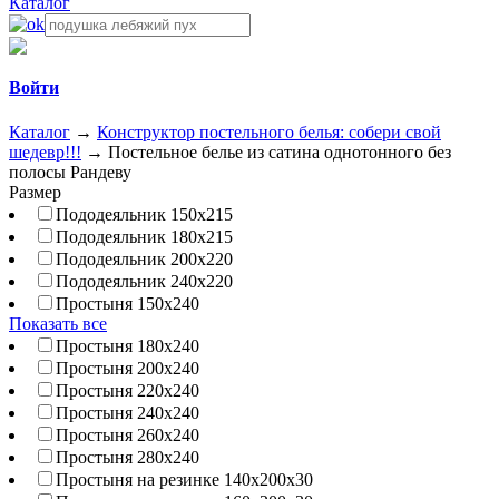
Каталог
Войти
Каталог
→
Конструктор постельного белья: собери свой
шедевр!!!
→
Постельное белье из сатина однотонного без
полосы Рандеву
Размер
Пододеяльник 150х215
Пододеяльник 180х215
Пододеяльник 200х220
Пододеяльник 240х220
Простыня 150х240
Показать все
Простыня 180х240
Простыня 200х240
Простыня 220х240
Простыня 240х240
Простыня 260х240
Простыня 280х240
Простыня на резинке 140х200х30