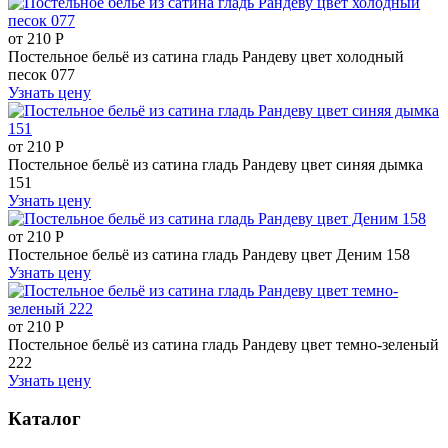
от
210
Р
Постельное бельё из сатина гладь Рандеву цвет холодный
песок 077
Узнать цену
от
210
Р
Постельное бельё из сатина гладь Рандеву цвет синяя дымка
151
Узнать цену
от
210
Р
Постельное бельё из сатина гладь Рандеву цвет Деним 158
Узнать цену
от
210
Р
Постельное бельё из сатина гладь Рандеву цвет темно-зеленый
222
Узнать цену
Каталог