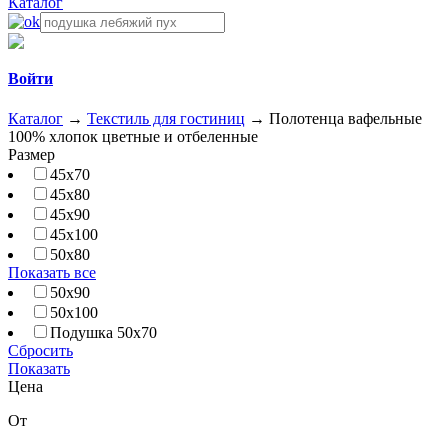
Каталог
Войти
Каталог
→
Текстиль для гостиниц
→
Полотенца вафельные
100% хлопок цветные и отбеленные
Размер
45х70
45х80
45х90
45х100
50х80
Показать все
50х90
50х100
Подушка 50х70
Сбросить
Показать
Цена
От