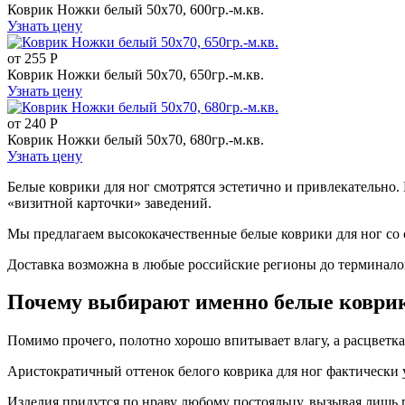
Коврик Ножки белый 50х70, 600гр.-м.кв.
Узнать цену
от
255
Р
Коврик Ножки белый 50х70, 650гр.-м.кв.
Узнать цену
от
240
Р
Коврик Ножки белый 50х70, 680гр.-м.кв.
Узнать цену
Белые коврики для ног смотрятся эстетично и привлекательно
«визитной карточки» заведений.
Мы предлагаем высококачественные белые коврики для ног с
Доставка возможна в любые российские регионы до терминало
Почему выбирают именно белые коврик
Помимо прочего, полотно хорошо впитывает влагу, а расцветк
Аристократичный оттенок белого коврика для ног фактически у
Изделия придутся по нраву любому постояльцу, вызывая лишь 