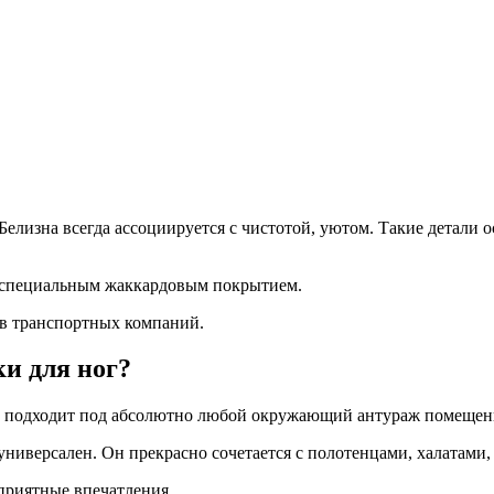
. Белизна всегда ассоциируется с чистотой, уютом. Такие дета
о специальным жаккардовым покрытием.
в транспортных компаний.
и для ног?
а подходит под абсолютно любой окружающий антураж помещений
ниверсален. Он прекрасно сочетается с полотенцами, халатами,
приятные впечатления.