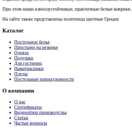
При этом наши износоустойчивые, практичные белые коврики
На сайте также представлены
полотенца цветные Греция
Каталог
Постельное белье
Простыни на резинке
Одеяла
Подушки
Для гостиниц
Наматрасники
Пледы
Постельные принадлежности
О компании
О нас
Сертификаты
Видеообзор производства
Статьи
Частые вопросы