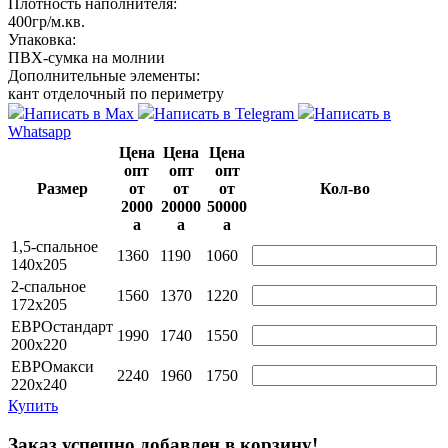
Плотность наполнителя:
400гр/м.кв.
Упаковка:
ПВХ-сумка на молнии
Дополнительные элементы:
кант отделочный по периметру
Написать в Max
Написать в Telegram
Написать в
Whatsapp
Цена
Цена
Цена
опт
опт
опт
Размер
от
от
от
Кол-во
2000
20000
50000
a
a
a
1,5-спальное
1360
1190
1060
140х205
2-спальное
1560
1370
1220
172х205
ЕВРОстандарт
1990
1740
1550
200х220
ЕВРОмакси
2240
1960
1750
220х240
Купить
Заказ успешно добавлен в корзину!