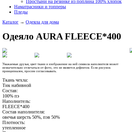
Простыни на резинке из поплина 100% хлопок
Наматрасники и топперы
Пледы
Каталог
→
Одеяла для дома
Одеяло AURA FLEECE*400
Уважаемые друзья, цвет ткани и изображение на ней символа наполнителя может
незначительно отличаться от фото, это не является дефектом. Если рисунок
принципиален, просим согласовывать.
Ткань чехла:
Тик набивной
Состав:
100% пэ
Наполнитель:
FLEECE*400
Состав наполнителя:
овечья шерсть 50%, пэв 50%
Плотность:
утепленное